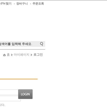
D/PW찾기
장바구니
주문조회
홈
마이페이지
로그인
다.